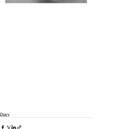
Diary