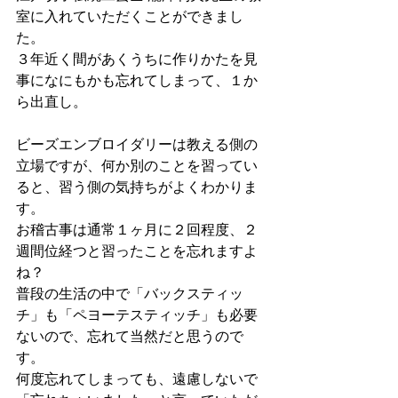
室に入れていただくことができまし
た。
３年近く間があくうちに作りかたを見
事になにもかも忘れてしまって、１か
ら出直し。
ビーズエンブロイダリーは教える側の
立場ですが、何か別のことを習ってい
ると、習う側の気持ちがよくわかりま
す。
お稽古事は通常１ヶ月に２回程度、２
週間位経つと習ったことを忘れますよ
ね？
普段の生活の中で「バックスティッ
チ」も「ペヨーテスティッチ」も必要
ないので、忘れて当然だと思うので
す。
何度忘れてしまっても、遠慮しないで