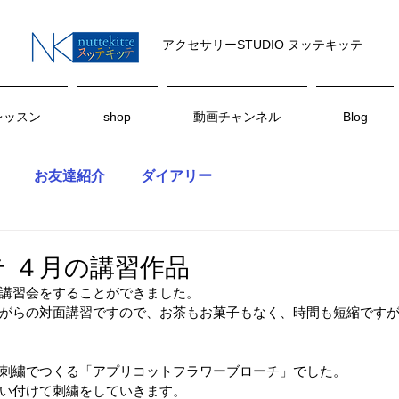
アクセサリーSTUDIO ヌッテキッテ
レッスン
shop
動画チャンネル
Blog
お友達紹介
ダイアリー
 ４月の講習作品
講習会をすることができました。
がらの対面講習ですので、お茶もお菓子もなく、時間も短縮です
刺繍でつくる「アプリコットフラワーブローチ」でした。
い付けて刺繍をしていきます。