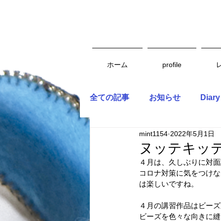
ホーム
profile
全ての記事
お知らせ
Diary
mint1154
2022年5月1日
ヌッテキッテ
４月は、久しぶりに対面
コロナ対策に気をつけな
は楽しいですね。
４月の講習作品はビーズ
ビーズを色々な向きに縫