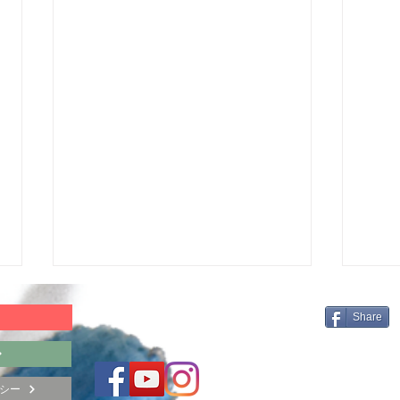
Share
シー