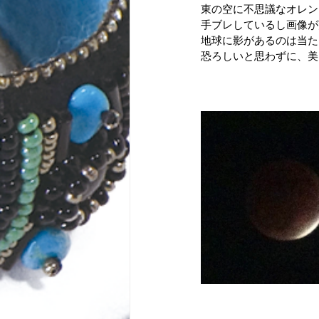
東の空に不思議なオレン
手ブレしているし画像が
地球に影があるのは当た
恐ろしいと思わずに、美