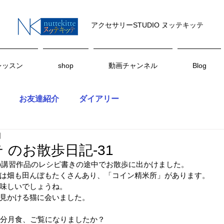
アクセサリーSTUDIO ヌッテキッテ
レッスン
shop
動画チャンネル
Blog
お友達紹介
ダイアリー
日
 のお散歩日記-31
1月の講習作品のレシピ書きの途中でお散歩に出かけました。
は畑も田んぼもたくさんあり、「コイン精米所」があります。
味しいでしょうね。
見かける猫に会いました。
部分月食、ご覧になりましたか？