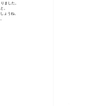
とりました。
なと。
でしょうね。
す。