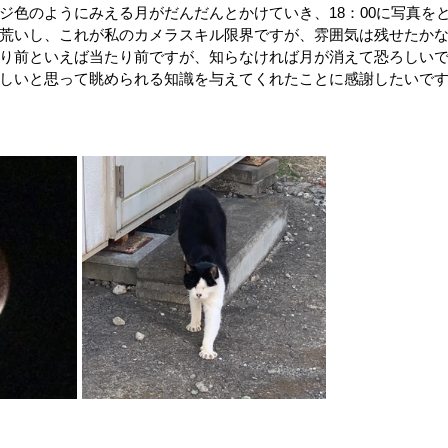
ジ色のようにみえる月がだんだんとかけていき、18：00に写真を
荒いし、これが私のカメラスキル限界ですが、雰囲気は残せたか
り前といえば当たり前ですが、知らなければ月が消えて恐ろしい
しいと思って眺められる知識を与えてくれたことに感謝したいで