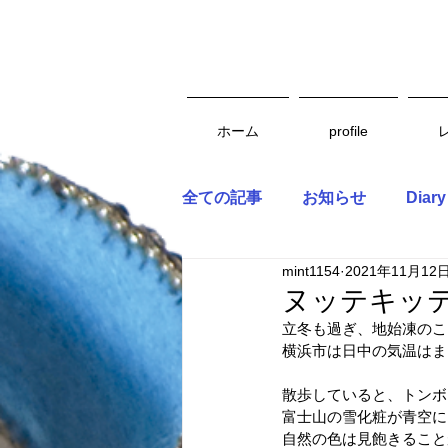
ホーム
profile
全ての記事
お知らせ
Diary
mint1154
2021年11月12
ヌッテキッテ
立冬も過ぎ、地始凍のこ
横浜市は日中の気温はま
散歩していると、トンボ
富士山の雪化粧が青空に
自然の色は見飽きること