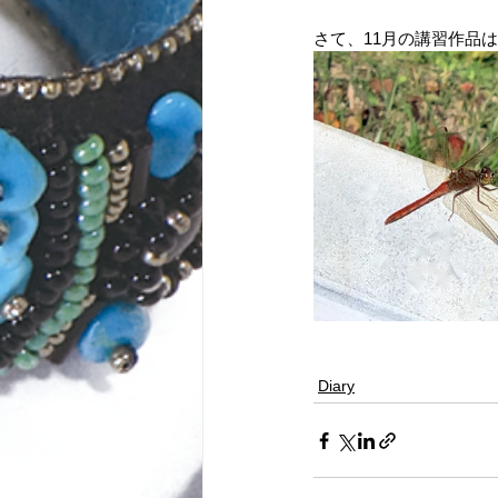
さて、11月の講習作品
Diary