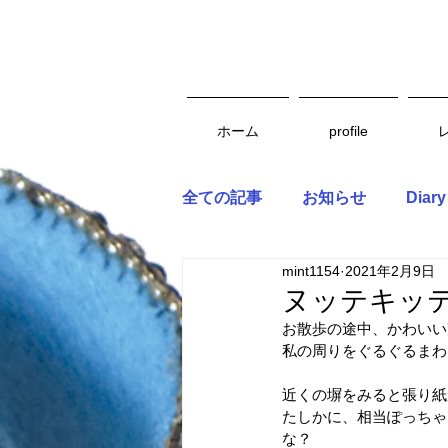
ホーム
profile
全ての記事
お知らせ
Diary
mint1154
2021年2月9日
ヌッテキッテ
お散歩の途中、かわいい
私の周りをぐるぐるまわ
近くの塀をみると張り紙
たしかに、相当ぽっちゃ
な？