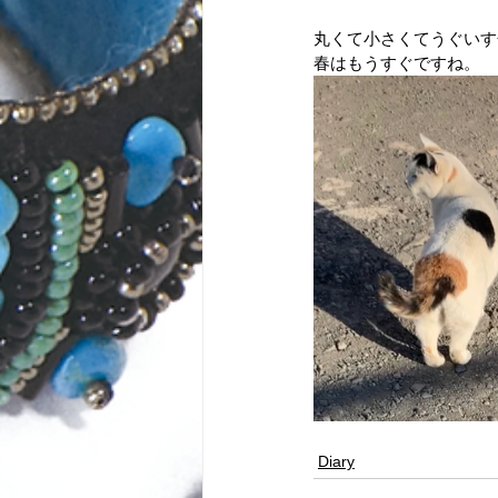
丸くて小さくてうぐいす
春はもうすぐですね。
Diary