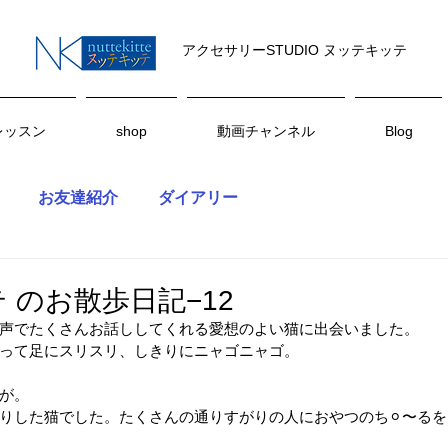
アクセサリーSTUDIO ヌッテキッテ
レッスン
shop
動画チャンネル
Blog
お友達紹介
ダイアリー
 のお散歩日記−12
声でたくさんお話ししてくれる愛想のよい猫に出会いました。
って足にスリスリ、しきりにニャゴニャゴ。
が。
りした猫でした。たくさんの通りすがりの人におやつのち⚪︎〜る