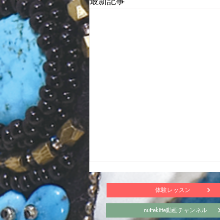
最新記事
体験レッスン
nuttekitte動画チャンネル