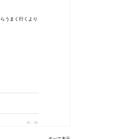
からうまく行くより
すべて表示