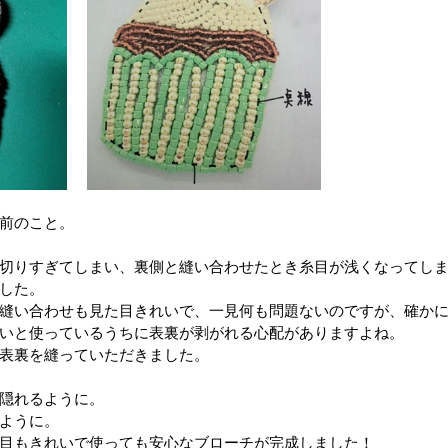
前のこと。
切りすぎてしまい、裏側と縫い合わせたとき糸目が浅くなってし
した。
縫い合わせも見た目きれいで、一見何も問題ないのですが、確か
いと使っているうちに表裏が剥がれる心配がありますよね。
表裏を縫っていただきました。
隠れるように。
ように。
目もきれいで使っても安心なブローチが完成しました！