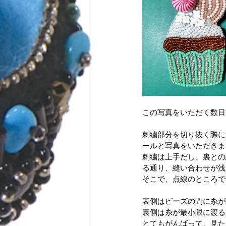
この写真をいただく数日
刺繍部分を切り抜く際に
ールと写真をいただきま
刺繍は上手だし、裏との
る通り、縫い合わせが浅
そこで、点線のところで
表側はビーズの間に糸が
裏側は糸が最小限に渡る
とてもがんばって、見た