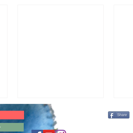
Share