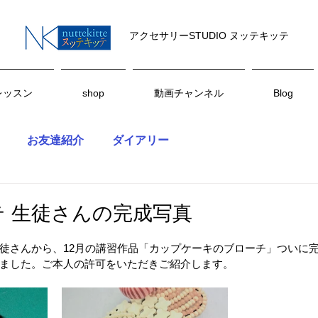
アクセサリーSTUDIO ヌッテキッテ
レッスン
shop
動画チャンネル
Blog
お友達紹介
ダイアリー
 生徒さんの完成写真
徒さんから、12月の講習作品「カップケーキのブローチ」ついに
ました。ご本人の許可をいただきご紹介します。