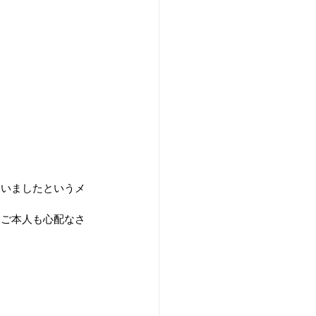
まいましたというメ
にご本人も心配なさ